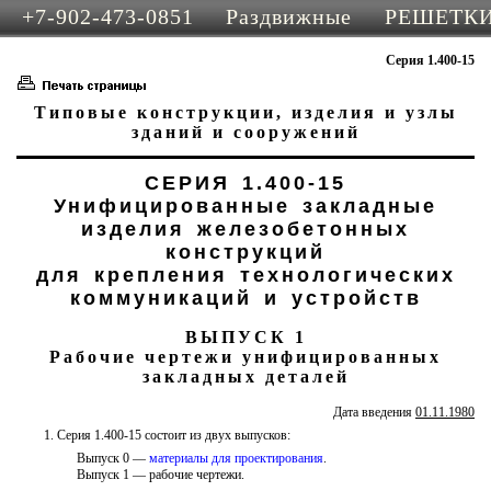
+7-902-473-0851 Раздвижные РЕШЕ
надежная элегантная защита окон и двер
Серия 1.400-15
цене
Типовые конструкции, изделия и узлы
зданий и сооружений
СЕРИЯ 1.400-15
Унифицированные закладные
изделия железобетонных
конструкций
для крепления технологических
коммуникаций и устройств
ВЫПУСК 1
Рабочие чертежи унифицированных
закладных деталей
Дата введения
01.11.1980
1. Серия 1.400-15 состоит из двух выпусков:
Выпуск 0 —
материалы для проектирования
.
Выпуск 1 — рабочие чертежи.