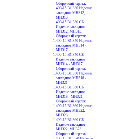
Сборочный чертеж
1.400-15.В1.330 Изделие
закладное МН312,
МН313
1.400-15.В1.330 СБ
Изделие закладное
МН312, МН313.
Сборочный чертеж
1.400-15.В1.340 Изделие
закладное МН314 -
МН317
1.400-15.В1.340 СБ
Изделие закладное
МН314 - МН317.
Сборочный чертеж
1.400-15.В1.350 Изделие
закладное МН318 -
МН321
1.400-15.В1.350 СБ
Изделие закладное
МН318 - МН321.
Сборочный чертеж
1.400-15.В1.360 Изделие
закладное МН322,
МН323
1.400-15.В1.360 СБ
Изделие закладное
МН322, МН323.
Сборочный чертеж
1.400-15.В1. 370 Изделие