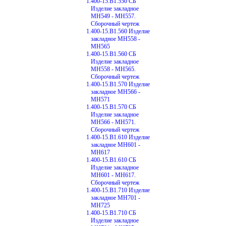
1.400-15.В1.550 СБ
Изделие закладное
МН549 - МН557.
Сборочный чертеж
1.400-15.В1.560 Изделие
закладное МН558 -
МН565
1.400-15.В1.560 СБ
Изделие закладное
МН558 - МН565.
Сборочный чертеж
1.400-15.В1.570 Изделие
закладное МН566 -
МН571
1.400-15.В1.570 СБ
Изделие закладное
МН566 - МН571.
Сборочный чертеж
1.400-15.В1.610 Изделие
закладное МН601 -
МН617
1.400-15.В1.610 СБ
Изделие закладное
МН601 - МН617.
Сборочный чертеж
1.400-15.В1.710 Изделие
закладное МН701 -
МН725
1.400-15.В1.710 СБ
Изделие закладное