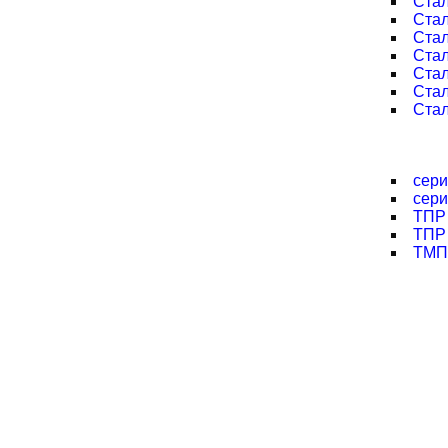
Ста
Стал
Стал
Стал
Ста
Стал
Стал
сери
сери
ТПР 
ТПР 
ТМП 