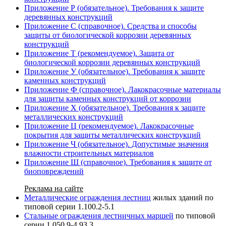
Приложение Р (обязательное). Требования к защите
деревянных конструкций
Приложение С (справочное). Средства и способы
защиты от биологической коррозии деревянных
конструкций
Приложение Т (рекомендуемое). Защита от
биологической коррозии деревянных конструкций
Приложение У (обязательное). Требования к защите
каменных конструкций
Приложение Ф (справочное). Лакокрасочные материалы
для защиты каменных конструкций от коррозии
Приложение Х (обязательное). Требования к защите
металлических конструкций
Приложение Ц (рекомендуемое). Лакокрасочные
покрытия для защиты металлических конструкций
Приложение Ч (обязательное). Допустимые значения
влажности строительных материалов
Приложение Ш (справочное). Требования к защите от
биоповреждений
Реклама на сайте
Металлические ограждения лестниц
жилых зданий по
типовой серии 1.100.2-5.1
Стальные ограждения лестничных маршей
по типовой
серии 1.050.9-4.93.3