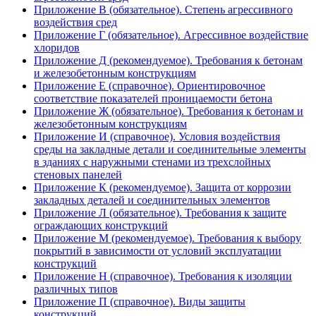
Приложение В (обязательное). Степень агрессивного
воздействия сред
Приложение Г (обязательное). Агрессивное воздействие
хлоридов
Приложение Д (рекомендуемое). Требования к бетонам
и железобетонным конструкциям
Приложение Е (справочное). Ориентировочное
соответствие показателей проницаемости бетона
Приложение Ж (обязательное). Требования к бетонам и
железобетонным конструкциям
Приложение И (справочное). Условия воздействия
среды на закладные детали и соединительные элементы
в зданиях с наружными стенами из трехслойных
стеновых панелей
Приложение К (рекомендуемое). Защита от коррозии
закладных деталей и соединительных элементов
Приложение Л (обязательное). Требования к защите
ограждающих конструкций
Приложение М (рекомендуемое). Требования к выбору
покрытий в зависимости от условий эксплуатации
конструкций
Приложение Н (справочное). Требования к изоляции
различных типов
Приложение П (справочное). Виды защиты
конструкций